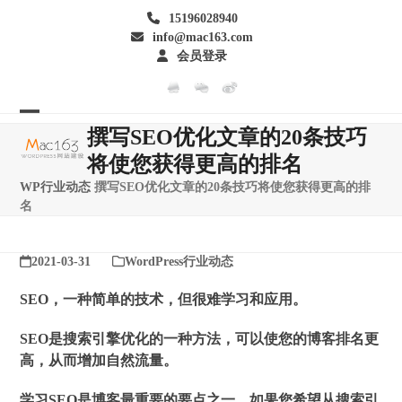
Skip
15196028940
to
info@mac163.com
content
会员登录
Open
Close
撰写SEO优化文章的20条技巧
mobile
mobile
将使您获得更高的排名
menu
menu
WP行业动态
撰写SEO优化文章的20条技巧将使您获得更高的排
名
2021-03-31
WordPress行业动态
SEO，一种简单的技术，但很难学习和应用。
SEO是搜索引擎优化的一种方法，可以使您的博客排名更
高，从而增加自然流量。
学习SEO是博客最重要的要点之一，如果您希望从搜索引