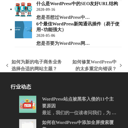
什么是WordPress中的SEO友好URL结构
2020-09-16
您是否想过WordPress中…
6个最佳WordPress新闻通讯插件（易于使
用+功能强大）
2020-05-06
您是否要为WordPress网…
如何为新的电子商务业务
如何修复WordPress中
上
下
选择合适的网站主题？
的太多重定向错误？
一
一
篇
篇
行业动态
文
文
章:
章:
WordPress站点被黑客入侵的11个主
要原因
最近，我们的一位读者问我们，为 …
如何在WordPress中添加全屏搜索覆