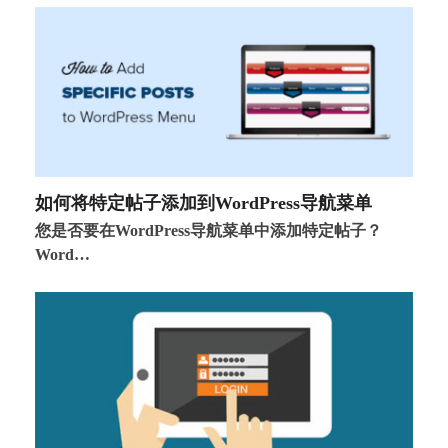
如何将特定帖子添加到WordPress导航菜单
您是否要在WordPress导航菜单中添加特定帖子？
Word…