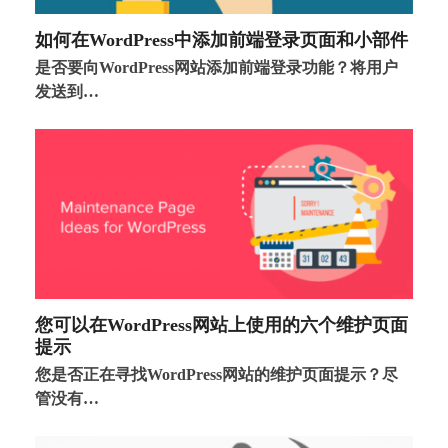
如何在WordPress中添加前端登录页面和小部件
是否要向WordPress网站添加前端登录功能？将用户
发送到…
您可以在WordPress网站上使用的六个维护页面
提示
您是否正在寻找WordPress网站的维护页面提示？尽
管没有…