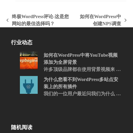
终极WordPress评论-这是您
如何在WordPress中
上
下
网站的最佳选择吗？
创建NPS调查
一
一
篇
篇
行业动态
文
文
章:
章:
如何在WordPress中将YouTube视频
添加为全屏背景
许多顶级品牌都在使用背景视频来 …
为什么您看不到WordPress多站点安
装上的所有插件
我们的一位用户最近问我们为什么 …
随机阅读