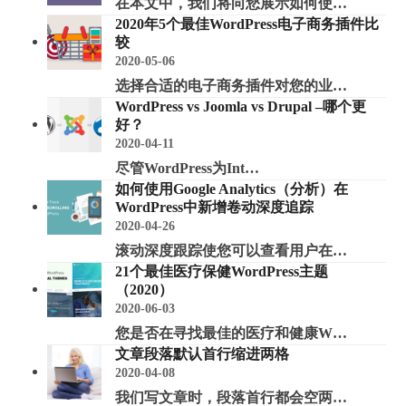
在本文中，我们将向您展示如何使…
2020年5个最佳WordPress电子商务插件比
较
2020-05-06
选择合适的电子商务插件对您的业…
WordPress vs Joomla vs Drupal –哪个更
好？
2020-04-11
尽管WordPress为Int…
如何使用Google Analytics（分析）在
WordPress中新增卷动深度追踪
2020-04-26
滚动深度跟踪使您可以查看用户在…
21个最佳医疗保健WordPress主题
（2020）
2020-06-03
您是否在寻找最佳的医疗和健康W…
文章段落默认首行缩进两格
2020-04-08
我们写文章时，段落首行都会空两…