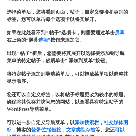
选择菜单后，您将看到页面，帖子，自定义链接和类别的
标签。您可以单击每个选项卡以将其展开。
如果在此处看不到“
帖子”
选项卡，则需要通过单击
屏幕
右上角的“屏幕
选项”
按钮来添加它。
出现“
帖子”
框后，您需要将其展开以选择要添加到导航
菜单的特定帖子，然后单击“
添加到菜单”
按钮。
将特定帖子添加到导航菜单后，可以拖放菜单项以调整其
显示顺序。
您还可以自定义标签，以将帖子标题更改为较小的标题。
确保将其保存并访问您的网站，以查看具有特定帖子的
WordPress导航菜单。
可以进一步自定义导航菜单，以
添加搜索栏
，
社交媒体图
标
，博客的
登录/注销链接
，
文章类型存档
等。您还
可以