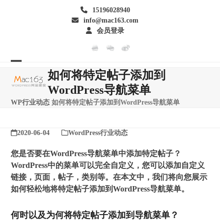
Skip
15196028940
to
info@mac163.com
content
会员登录
Open
Close
如何将特定帖子添加到
mobile
mobile
WordPress导航菜单
menu
menu
WP行业动态
如何将特定帖子添加到WordPress导航菜单
2020-06-04
WordPress行业动态
您是否要在WordPress导航菜单中添加特定帖子？
WordPress中的菜单可以完全自定义，您可以添加自定义
链接，页面，帖子，类别等。在本文中，我们将向您展示
如何轻松地将特定帖子添加到WordPress导航菜单。
何时以及为何将特定帖子添加到导航菜单？