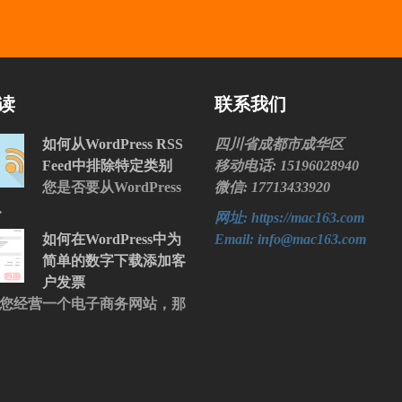
读
联系我们
如何从WordPress RSS
四川省成都市成华区
Feed中排除特定类别
移动电话: 15196028940
您是否要从WordPress
微信: 17713433920
…
网址: https://mac163.com
如何在WordPress中为
Email: info@mac163.com
简单的数字下载添加客
户发票
您经营一个电子商务网站，那