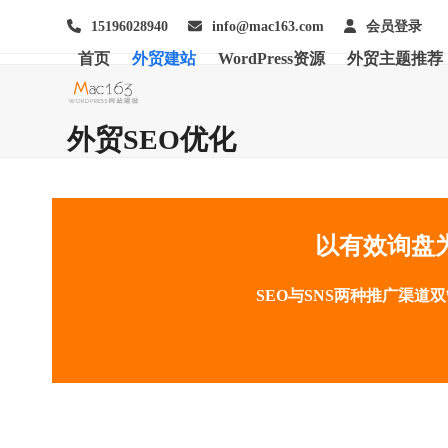
Skip
15196028940
info@mac163.com
会员登录
to
content
首页
外贸建站
WordPress资源
外贸主题推荐
外贸SEO优化
以有效询盘为
SEO与SNS两种推广渠道