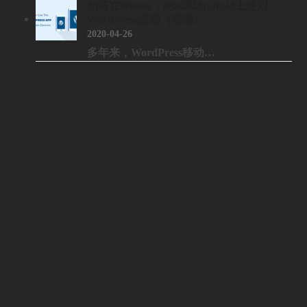
如何在iPhone，iPad和Android上使用
WordPress应用（指南）
2020-04-26
多年来，WordPress移动…