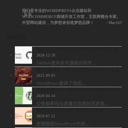
我们是专业的WORDPRESS企业建站和
WOOCOMMERCE商城开发工作室，互联网整合专家。
外贸网站建设，为梦想者创造梦想品牌！
--Mac163
随机推荐
如何从GitHub安装WordPress插件和主题
2020-12-28
GitHub是许多开源项目和开…
前5个最符合人体工程学的WordPress主题
2021-09-05
WordPress 提供了动态…
如何使用bbPress在WordPress中添加论坛
2020-04-14
公告板和论坛是建立在线社区的良…
如何在WordPress中跟踪出站链接
2020-07-21
您要跟踪WordPress中的…