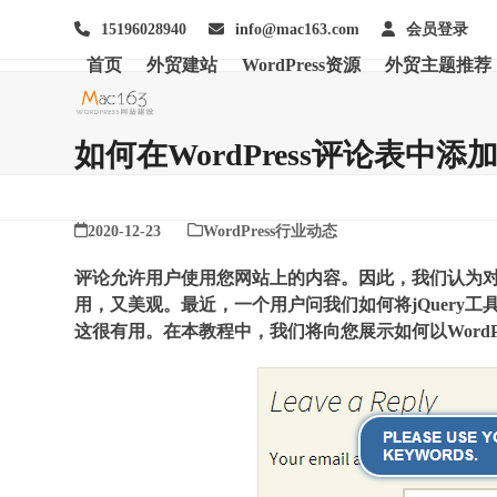
Skip
15196028940
info@mac163.com
会员登录
to
content
首页
外贸建站
WordPress资源
外贸主题推荐
如何在WordPress评论表中添加
2020-12-23
WordPress行业动态
评论允许用户使用您网站上的内容。因此，我们认为
用，又美观。最近，一个用户问我们如何将jQuery工具
这很有用。在本教程中，我们将向您展示如何以WordPre