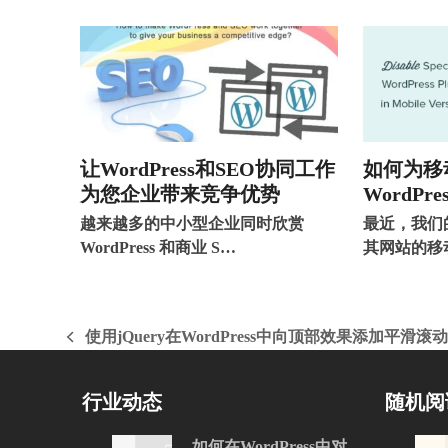
让WordPress和SEO协同工作
如何为移
为您企业带来竞争优势
WordPr
越来越多的中小型企业同时欣赏
最近，我们
WordPress 和商业 S…
其网站的移
使用jQuery在WordPress中向顶部效果添加平滑滚动
上
一
篇
行业动态
随机阅
文
章:
如何在WordPress中对