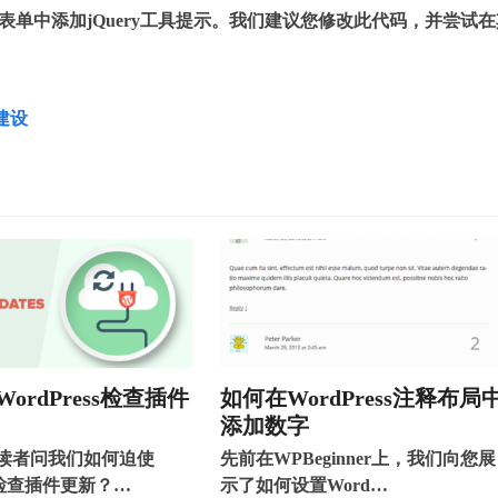
释表单中添加jQuery工具提示。我们建议您修改此代码，并尝试
建设
ordPress检查插件
如何在WordPress注释布局
添加数字
读者问我们如何迫使
先前在WPBeginner上，我们向您展
ss检查插件更新？…
示了如何设置Word…