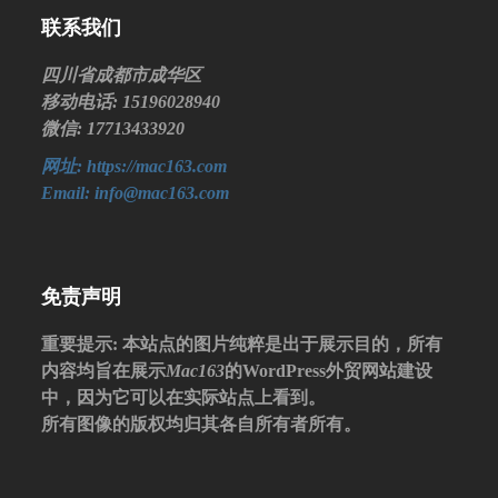
联系我们
四川省成都市成华区
移动电话: 15196028940
微信: 17713433920
网址: https://mac163.com
Email: info@mac163.com
免责声明
重要提示
: 本站点的图片纯粹是出于展示目的，所有
内容均旨在展示
Mac163
的WordPress外贸网站建设
中，因为它可以在实际站点上看到。
所有图像的版权均归其各自所有者所有。