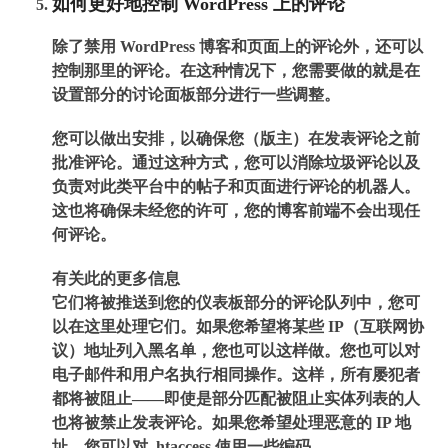
如何更好地控制 WordPress 上的评论
除了禁用 WordPress 博客和页面上的评论外，还可以
控制那里的评论。在这种情况下，您需要做的就是在
设置部分的讨论面板部分进行一些调整。
您可以做出安排，以确保您（版主）在发表评论之前
批准评论。通过这种方式，您可以消除垃圾评论以及
负责对此类平台中的帖子和页面进行评论的机器人。
这也将确保未经您的许可，您的博客前端不会出现任
何评论。
有关此的更多信息
它们将被推送到您的仪表板部分的评论队列中，您可
以在这里处理它们。如果您希望将某些 IP（互联网协
议）地址列入黑名单，您也可以这样做。您也可以对
电子邮件和用户名执行相同操作。这样，所有屡犯者
都将被阻止——即使是部分匹配被阻止实体列表的人
也将被禁止发表评论。如果您希望处理恶意的 IP 地
址，您可以对 .htaccess 使用一些编码。