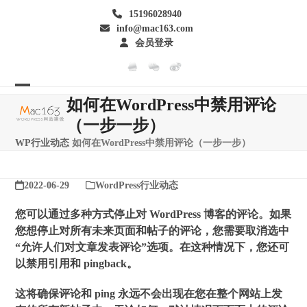
Skip
15196028940
to
info@mac163.com
content
会员登录
Open
Close
如何在WordPress中禁用评论
mobile
mobile
（一步一步）
menu
menu
WP行业动态
如何在WordPress中禁用评论（一步一步）
2022-06-29
WordPress行业动态
您可以通过多种方式停止对 WordPress 博客的评论。如果
您想停止对所有未来页面和帖子的评论，您需要取消选中
“允许人们对文章发表评论”选项。在这种情况下，您还可
以禁用引用和 pingback。
这将确保评论和 ping 永远不会出现在您在整个网站上发