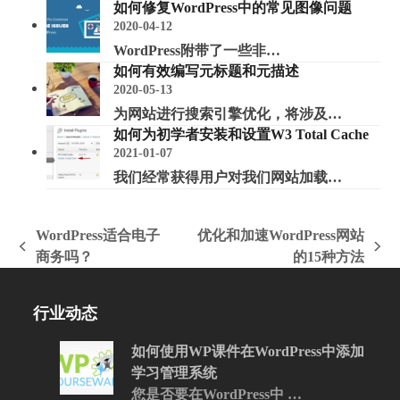
如何修复WordPress中的常见图像问题
2020-04-12
WordPress附带了一些非…
如何有效编写元标题和元描述
2020-05-13
为网站进行搜索引擎优化，将涉及…
如何为初学者安装和设置W3 Total Cache
2021-01-07
我们经常获得用户对我们网站加载…
WordPress适合电子
优化和加速WordPress网站
上
下
商务吗？
的15种方法
一
一
篇
篇
行业动态
文
文
章:
章:
如何使用WP课件在WordPress中添加
学习管理系统
您是否要在WordPress中 …