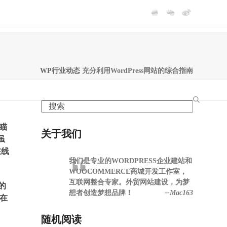
WP行业动态
充分利用WordPress网站的综合指南
Search
牌瞄
关于我们
虽
在线
我们是专业的WORDPRESS企业建站和
WOOCOMMERCE商城开发工作室，
互联网整合专家。外贸网站建设，为梦
的
想者创造梦想品牌！
--Mac163
经在
随机阅读