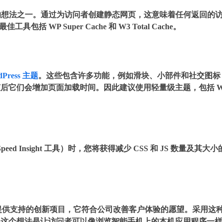
视的想法之一。通过为访问者创建静态网页，这意味着任何返回的
WP Super Cache 和 W3 Total Cache。
Press 主题
。这些包含许多功能，例如滑块、小部件和社交图标
后它们会增加页面加载时间。因此建议使用轻量级主题，包括 W
eed Insight 工具）时，您将获得减少 CSS 和 JS 数量及其大小
是一个由 Google 提供支持的创新项目，它符合公司改善客户体验的愿望。采用这
。这个想法是让访问者可以像浏览智能手机上的本机应用程序一