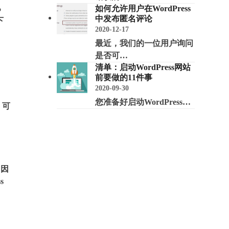
%
如何允许用户在WordPress
中发布匿名评论
下
2020-12-17
最近，我们的一位用户询问
是否可…
清单：启动WordPress网站
前要做的11件事
2020-09-30
您准备好启动WordPress…
，可
，因
s