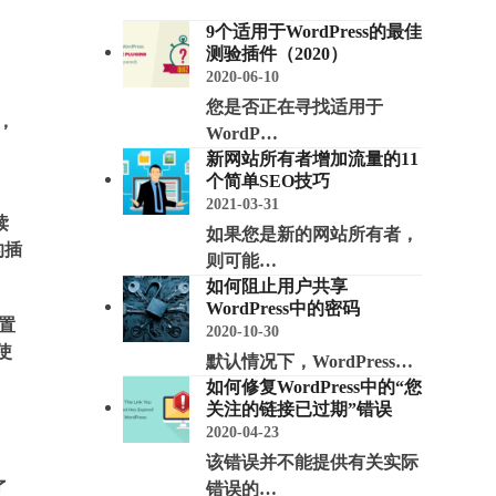
9个适用于WordPress的最佳
测验插件（2020）
2020-06-10
您是否正在寻找适用于
，
WordP…
新网站所有者增加流量的11
个简单SEO技巧
2021-03-31
读
如果您是新的网站所有者，
的插
则可能…
如何阻止用户共享
WordPress中的密码
内置
2020-10-30
使
默认情况下，WordPress…
如何修复WordPress中的“您
关注的链接已过期”错误
2020-04-23
该错误并不能提供有关实际
了
错误的…