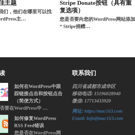
佳主题
Stripe Donate按钮（具有重
复选项）
我们，他们在哪里可以找
dPress主…
您是否要向您的WordPress网站添
“ Stripe捐赠…
读
联系我们
如何在WordPress中跟
四川省成都市成华区
踪链接点击和按钮点击
移动电话: 15196028940
（简便方式）
微信: 17713433920
否要在WordPress中 …
网址: https://mac163.com
如何修复WordPress
Email: info@mac163.com
RSS Feed错误
您是否在WordPress网