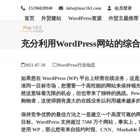
Skip
15196028940
info@mac163.com
会员登录
to
content
首页
外贸建站
WordPress资源
外贸主题推荐
充分利用WordPress网站的综
2021-07-18
WordPress行业动态
如果您在 WordPress (WP) 平台上经营在线
准同一目标市场，您需要一个高性能的网站来保持领先地位
然这意味着无限的机会，但也带来了独特的挑战。Pew Int
购物者，这使得拥有庞大的在线业务以利用越来越多
保持竞争优势的最佳方法之一是建立一个高度可靠的网站，而这
目标。WordPress 支持超过 7500 万个网站，事实上，Tec
使用 WP，那么您有来自纽约时报、CNN、Mashable