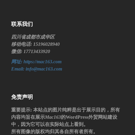
联系我们
四川省成都市成华区
移动电话: 15196028940
微信: 17713433920
网址: https://mac163.com
Email: info@mac163.com
免责声明
重要提示
: 本站点的图片纯粹是出于展示目的，所有
内容均旨在展示
Mac163
的WordPress外贸网站建设
中，因为它可以在实际站点上看到。
所有图像的版权均归其各自所有者所有。