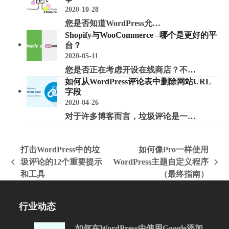
2020-10-28
您是否知道WordPress允…
Shopify与WooCommerce –哪个是更好的平
台？
2020-05-11
您是否正在考虑开设在线商店？不…
如何从WordPress评论表中删除网站URL
字段
2020-04-26
对于许多博客而言，垃圾评论是一…
打击WordPress中的垃
如何像Pro一样使用
圾评论的12个重要提示
WordPress主题自定义程序
上
下
和工具
（最终指南）
一
一
篇
篇
文
文
行业动态
章:
章:
如何在WordPress中使用Google添加