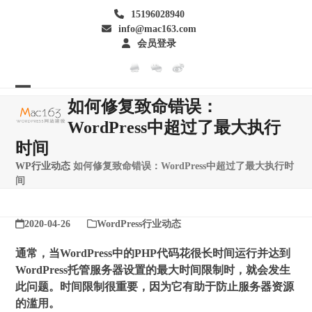
Skip
15196028940
to
info@mac163.com
content
会员登录
Open
Close
如何修复致命错误：
mobile
mobile
WordPress中超过了最大执行
时间
menu
menu
WP行业动态
如何修复致命错误：WordPress中超过了最大执行时
间
2020-04-26
WordPress行业动态
通常，当WordPress中的PHP代码花很长时间运行并达到
WordPress托管服务器设置的最大时间限制时，就会发生
此问题。时间限制很重要，因为它有助于防止服务器资源
的滥用。