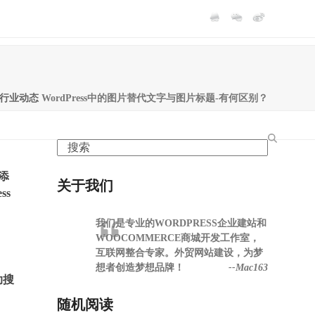
P行业动态
WordPress中的图片替代文字与图片标题-有何区别？
Search
添
关于我们
ss
我们是专业的WORDPRESS企业建站和
WOOCOMMERCE商城开发工作室，
互联网整合专家。外贸网站建设，为梦
想者创造梦想品牌！
--Mac163
助搜
随机阅读