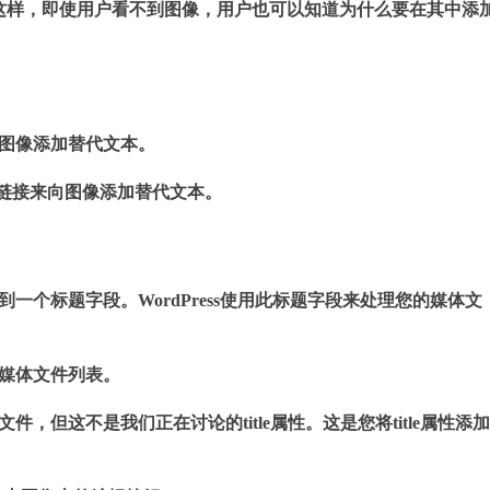
。这样，即使用户看不到图像，用户也可以知道为什么要在其中添
您为图像添加替代文本。
链接来向图像添加替代文本。
看到一个标题字段。WordPress使用此标题字段来处理您的媒体文
示媒体文件列表。
文件，但这不是我们正在讨论的title属性。这是您将title属性添