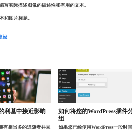
。而是编写实际描述图像的描述性和有用的文本。
文本和图片标题。
建设
的利基中接近影响
如何将您的WordPress插件
组
拥有相当多的追随者并且
如果您已经使用WordPress一段时