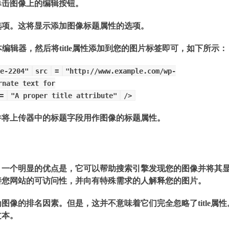
单击图像上的编辑按钮。
选项。这将显示添加图像标题属性的选项。
编辑器，然后将title属性添加到您的图片标签即可，如下所示：
e-2204"
src
=
"http://www.example.com/wp-
rnate text for
=
"A proper title attribute"
/>
件将上传器中的标题字段用作图像的标题属性。
。一个明显的优点是，它可以帮助搜索引擎发现您的图像并将其
善您网站的可访问性，并向有特殊需求的人解释您的图片。
作为图像的排名因素。但是，这并不意味着它们完全忽略了title属性
文本。