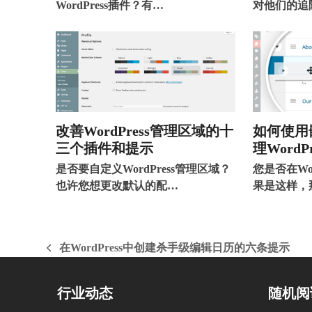
WordPress插件？有…
对他们的追
改善WordPress管理区域的十
如何使用
三个插件和提示
理WordP
是否要自定义WordPress管理区域？
您是否在Wo
也许您想更改默认的配…
果是这样，
在WordPress中创建杀手级编辑日历的六条提示
上
一
篇
行业动态
随机阅
文