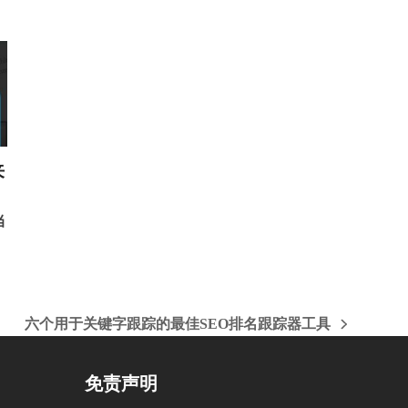
来
当
六个用于关键字跟踪的最佳SEO排名跟踪器工具
下
一
篇
免责声明
文