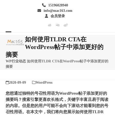
Skip
15196028940
to
info@mac163.com
content
会员登录
Open
Close
如何使用TLDR CTA在
mobile
mobile
WordPress帖子中添加更好的
摘要
menu
menu
WP行业动态
如何使用TLDR CTA在WordPress帖子中添加更好的
摘要
2020-09-09
WordPress
您想通过独特的号召性用语为WordPress帖子添加更好的
摘要吗？搜索引擎更喜欢长格式，关键字丰富且易于阅读
的内容。但是您的用户可能不会向下滚动才能看到您的号
召性用语。在本文中，我们将向您展示如何使用TLDR