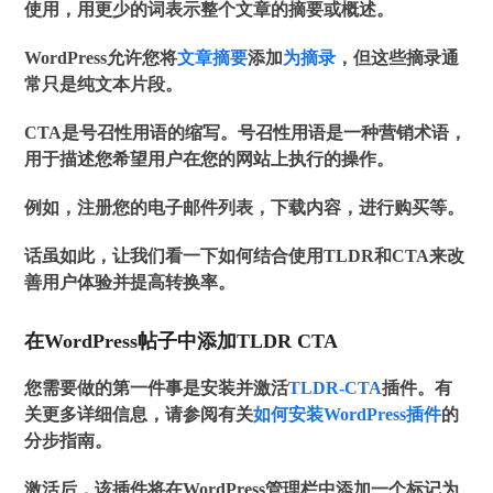
使用，用更少的词表示整个文章的摘要或概述。
WordPress允许您将
文章摘要
添加
为摘录
，但这些摘录通
常只是纯文本片段。
CTA是号召性用语的缩写。号召性用语是一种营销术语，
用于描述您希望用户在您的网站上执行的操作。
例如，注册您的电子邮件列表，下载内容，进行购买等。
话虽如此，让我们看一下如何结合使用TLDR和CTA来改
善用户体验并提高转换率。
在WordPress帖子中添加TLDR CTA
您需要做的第一件事是安装并激活
TLDR-CTA
插件。有
关更多详细信息，请参阅有关
如何安装WordPress插件
的
分步指南。
激活后，该插件将在WordPress管理栏中添加一个标记为