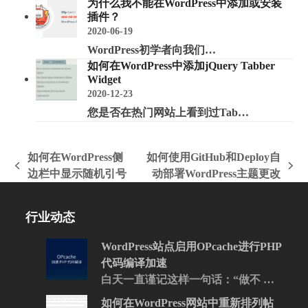
为什么我不能在WordPress中添加或安装
插件？
2020-06-19
WordPress初学者向我们…
如何在WordPress中添加jQuery Tabber
Widget
2020-12-23
您是否在热门网站上看到过Tab…
如何在WordPress侧
如何使用GitHub和Deploy自
上
下
边栏中显示随机引号
动部署WordPress主题更改
一
一
篇
篇
行业动态
文
文
章:
章:
WordPress站点启用OPcache进行PHP
代码编译加速
白天一直谨记这样一句话：“做不 …
如何在WordPress网站中重新排列帖