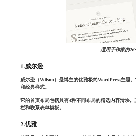
适用于作家的26个
1.威尔逊
威尔逊（Wilson）是博主的优雅极简WordPres
和经典样式。
它的首页布局包括具有4种不同布局的精选内容滑块。其
栏和联系表单模板。
2.优雅