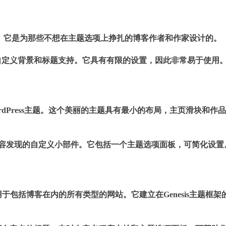
ess主题。它是为那些不想在主题选项上挣扎的博客作者和作家设计的。
自定义背景和标题支持。它具有有限的设置，因此非常易于使用
rdPress主题。这个美丽的主题具有最小的布局，主页滑块和作
享和内容发现的自定义小部件。它包括一个主题选项面板，可简化设置
主题，适用于包括博客在内的所有类型的网站。它建立在Genesis主题框架