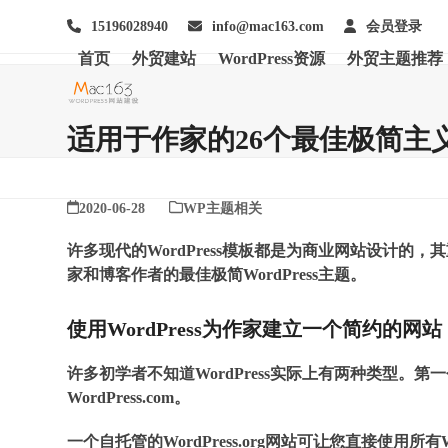
Skip
15196028940
info@mac163.com
会员登录
to
content
首页
外贸建站
WordPress资源
外贸主题推荐
适用于作家的26个最佳极简主义Wo
2020-06-28
WP主题相关
许多现代的WordPress模板都是为商业网站设计
家和博客作者的最佳极简WordPress主题。
使用WordPress为作家建立一个简约的网站
许多初学者不知道WordPress实际上有两种类型。第一个是
WordPress.com。
一个自托管的WordPress.org网站可让您直接使用所有W