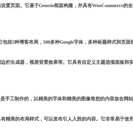
面。它基于Genesis框架构建，并具有WooCommerce的
。它包括5种博客布局，500多种Google字体，多种标题样式和页面
侧边栏生成器，视差背景效果等。它具有自定义主题选项面板和
主题。它是手工制作的，以精美的字体和精美的图像将您的内容放在网
具有精美的布局样式，可以发布引人入胜的内容。它非常易于使
。