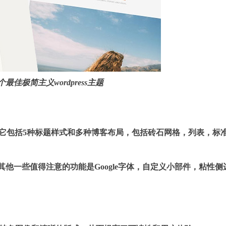
最佳极简主义wordpress主题
s主题。它包括5种标题样式和多种博客布局，包括砖石网格，列表，标
他一些值得注意的功能是Google字体，自定义小部件，粘性侧