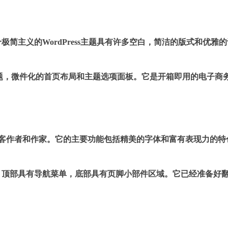
简主义的WordPress主题具有许多空白，简洁的版式和优雅的
的标题，微件化的首页布局和主题选项面板。它是开箱即用的电子商
作者，博客作者和作家。它的主要功能包括精美的字体和富有表现力的特
，顶部具有导航菜单，底部具有页脚小部件区域。它已经准备好