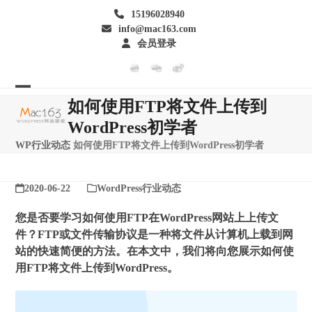
Skip
15196028940
to
info@mac163.com
content
会员登录
Open
Close
如何使用FTP将文件上传到
mobile
mobile
WordPress初学者
menu
menu
WP行业动态
如何使用FTP将文件上传到WordPress初学者
2020-06-22
WordPress行业动态
您是否要学习如何使用FTP在WordPress网站上上传文
件？FTP或文件传输协议是一种将文件从计算机上载到网
站的快速简便的方法。在本文中，我们将向您展示如何使
用FTP将文件上传到WordPress。