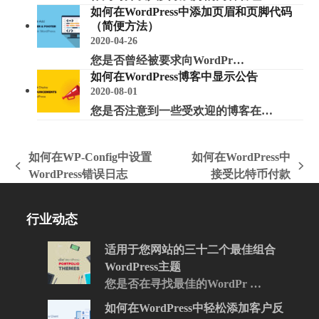
如何在WordPress中添加页眉和页脚代码
（简便方法）
2020-04-26
您是否曾经被要求向WordPr…
如何在WordPress博客中显示公告
2020-08-01
您是否注意到一些受欢迎的博客在…
如何在WP-Config中设置
如何在WordPress中
上
下
WordPress错误日志
接受比特币付款
一
一
篇
篇
行业动态
文
文
章:
章:
适用于您网站的三十二个最佳组合
WordPress主题
您是否在寻找最佳的WordPr …
如何在WordPress中轻松添加客户反