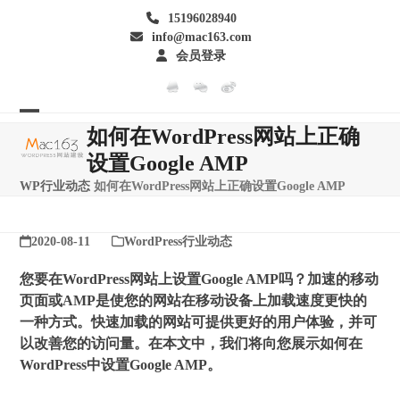
Skip
15196028940
to
info@mac163.com
content
会员登录
Open
Close
如何在WordPress网站上正确
mobile
mobile
设置Google AMP
menu
menu
WP行业动态
如何在WordPress网站上正确设置Google AMP
2020-08-11
WordPress行业动态
您要在WordPress网站上设置Google AMP吗？加速的移动
页面或AMP是使您的网站在移动设备上加载速度更快的
一种方式。快速加载的网站可提供更好的用户体验，并可
以改善您的访问量。在本文中，我们将向您展示如何在
WordPress中设置Google AMP。