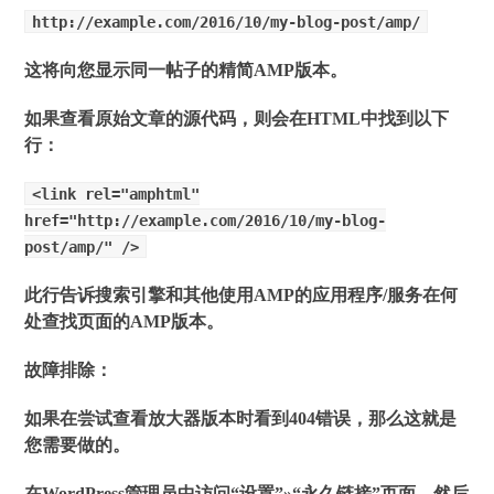
http://example.com/2016/10/my-blog-post/amp/
这将向您显示同一帖子的精简AMP版本。
如果查看原始文章的源代码，则会在HTML中找到以下
行：
<link rel="amphtml"
href="http://example.com/2016/10/my-blog-
post/amp/" />
此行告诉搜索引擎和其他使用AMP的应用程序/服务在何
处查找页面的AMP版本。
故障排除：
如果在尝试查看放大器版本时看到404错误，那么这就是
您需要做的。
在WordPress管理员中访问
“设置”»“永久链接”
页面，然后