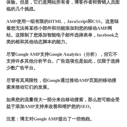
体验。但是，它们是网站所有者，博客作者和营销人员面
临的几个挑战。
AMP使用一组有限的HTML，JavaScript和CSS。这意味
着您无法将某些小部件和功能添加到您的移动AMP网
站。这限制了您添加智能电子邮件选择表单，facebook之
类的框和其他动态脚本的能力。
尽管Google AMP支持Google Analytics（分析），但它不
支持许多其他分析平台。广告选项也是如此，仅限于选择
少数广告平台。
尽管有其局限性，但Google通过推动AMP页面的移动搜
索来推动它们的发展。
如果您的流量很大一部分来自移动搜索，那么您可能会受
益于添加AMP支持来改善和维护您的SEO。
注意：
博主对Google AMP提出了一些抱怨。