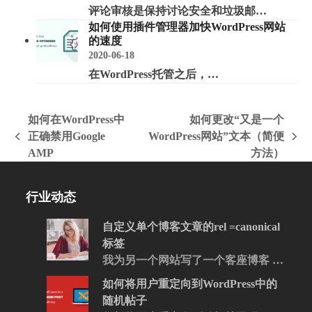
评论审核是保持讨论安全和垃圾邮…
如何使用插件管理器加快WordPress网站
的速度
2020-06-18
在WordPress托管之后，…
如何在WordPress中
如何更改“又是一个
正确禁用Google
WordPress网站”文本（简便
上
下
AMP
方法）
一
一
篇
篇
文
文
行业动态
章:
章:
自定义单个博客文章的rel =canonical
标签
我为另一个网站写了一个客座博客 …
如何将用户重定向到WordPress中的
随机帖子