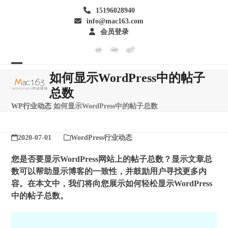
Skip
15196028940
to
info@mac163.com
content
会员登录
Open
Close
如何显示WordPress中的帖子
mobile
mobile
总数
menu
menu
WP行业动态
如何显示WordPress中的帖子总数
2020-07-01
WordPress行业动态
您是否要显示WordPress网站上的帖子总数？显示文章总
数可以帮助显示博客的一致性，并鼓励用户寻找更多内
容。在本文中，我们将向您展示如何轻松显示WordPress
中的帖子总数。