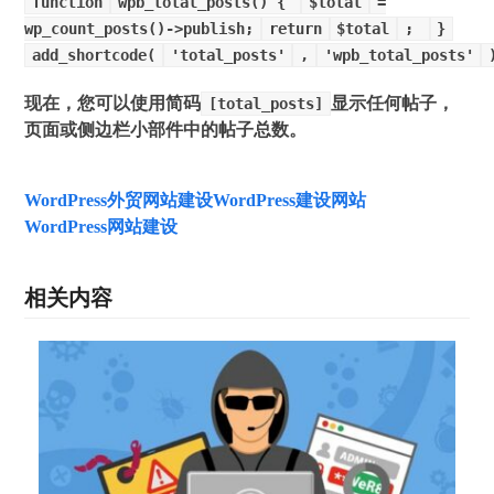
function
wpb_total_posts() {
$total
=
wp_count_posts()->publish;
return
$total
;
}
add_shortcode(
'total_posts'
,
'wpb_total_posts'
现在，您可以使用简码
显示任何帖子，
[total_posts]
页面或侧边栏小部件中的帖子总数。
WordPress外贸网站建设
WordPress建设网站
WordPress网站建设
相关内容