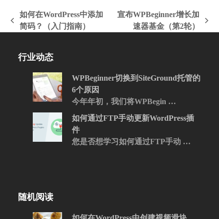
如何在WordPress中添加
宣布WPBeginner增长加
上
下
简码？（入门指南）
速器基金（第2轮）
一
一
篇
篇
行业动态
文
文
章:
章:
WPBeginner切换到SiteGround托管的
6个原因
今年年初，我们将WPBegin …
如何通过FTP手动更新WordPress插
件
您是否想学习如何通过FTP手动 …
随机阅读
如何在WordPress中创建视频滑块