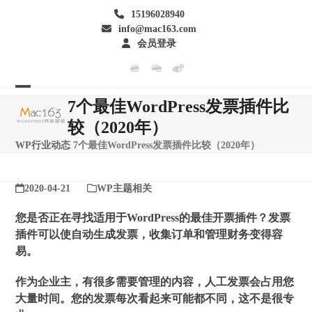
Skip
15196028940
to
info@mac163.com
content
会员登录
Open
Close
7个最佳WordPress发票插件比
mobile
mobile
较（2020年）
menu
menu
WP行业动态
7个最佳WordPress发票插件比较（2020年）
2020-04-21
WP主题相关
您是否正在寻找适用于WordPress的最佳开票插件？发票
插件可以使自动生成发票，收集订单和管理财务变得容
易。
作为企业主，有很多需要管理的内容，人工发票会占用您
大量时间。您的发票每次看起来可能都不同，这不是很专