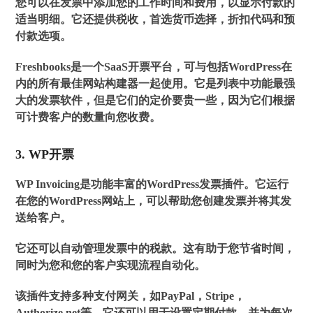
您可以在发票中添加您的工作时间和费用，以显示付款的
适当明细。它还提供税收，首选货币选择，折扣代码和预
付款选项。
Freshbooks是一个SaaS开票平台，可与包括WordPress在
内的所有最佳网站构建器一起使用。它是列表中功能最强
大的发票软件，但是它们的定价要贵一些，因为它们根据
可计费客户的数量向您收费。
3. WP开票
WP Invoicing是功能丰富的WordPress发票插件。它运行
在您的WordPress网站上，可以帮助您创建发票并将其发
送给客户。
它还可以自动管理发票中的税款。这有助于您节省时间，
同时为您和您的客户实现流程自动化。
该插件支持多种支付网关，如PayPal，Stripe，
Authorize.net等。它还可以用于设置定期付款，并为每次